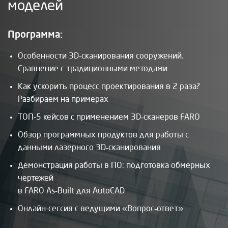
моделей
Программа:
Особенности 3D‑сканирования сооружений.
Сравнение с традиционными методами
Как ускорить процесс проектирования в 2 раза?
Разбираем на примерах
ТОП-5 кейсов с применением 3D‑сканеров FARO
Обзор программных продуктов для работы с
данными лазерного 3D‑сканирования
Демонстрация работы в ПО: подготовка обмерных
чертежей
в FARO As‑Built для AutoCAD
Онлайн-сессия с ведущими «Вопрос‑ответ»