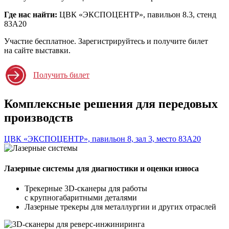
Где нас найти:
ЦВК «ЭКСПОЦЕНТР», павильон 8.3, стенд
83А20
Участие бесплатное. Зарегистрируйтесь и получите билет
на сайте выставки.
Получить билет
Комплексные решения для передовых
производств
ЦВК «ЭКСПОЦЕНТР», павильон 8, зал 3, место 83А20
Лазерные системы для диагностики и оценки износа
Трекерные 3D-сканеры для работы
с крупногабаритными деталями
Лазерные трекеры для металлургии и других отраслей