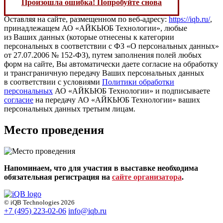
Произошла ошибка! Попробуйте снова
Оставляя на сайте, размещенном по веб-адресу:
https://iqb.ru/
,
принадлежащем АО «АЙКЬЮБ Технологии», любые
из Ваших данных (которые отнесены к категории
персональных в соответствии с ФЗ «О персональных данных»
от 27.07.2006 № 152-ФЗ), путем заполнения полей любых
форм на сайте, Вы автоматически даете согласие на обработку
и трансграничную передачу Ваших персональных данных
в соответствии с условиями
Политики обработки
персональных
АО «АЙКЬЮБ Технологии» и подписываете
согласие
на передачу АО «АЙКЬЮБ Технологии» ваших
персональных данных третьим лицам.
Место проведения
Напоминаем, что для участия в выставке необходима
обязательная регистрация на
сайте организатора
.
© iQB Technologies 2026
+7 (495) 223-02-06
info@iqb.ru