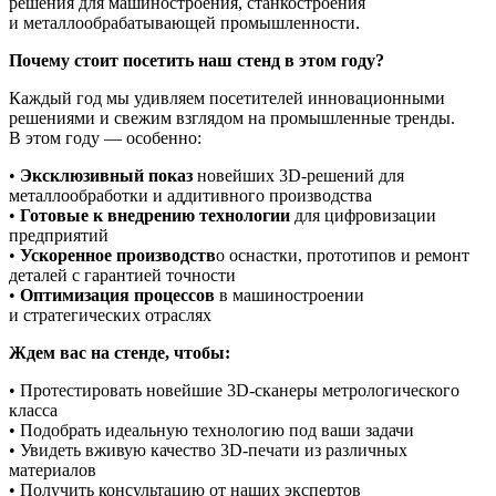
решения для машиностроения, станкостроения
и металлообрабатывающей промышленности.
Почему стоит посетить наш стенд в этом году?
Каждый год мы удивляем посетителей инновационными
решениями и свежим взглядом на промышленные тренды.
В этом году — особенно:
•
Эксклюзивный показ
новейших 3D‑решений для
металлообработки и аддитивного производства
•
Готовые к внедрению технологии
для цифровизации
предприятий
•
Ускоренное производств
о оснастки, прототипов и ремонт
деталей с гарантией точности
•
Оптимизация процессов
в машиностроении
и стратегических отраслях
Ждем вас на стенде, чтобы:
• Протестировать новейшие 3D‑сканеры метрологического
класса
• Подобрать идеальную технологию под ваши задачи
• Увидеть вживую качество 3D‑печати из различных
материалов
• Получить консультацию от наших экспертов