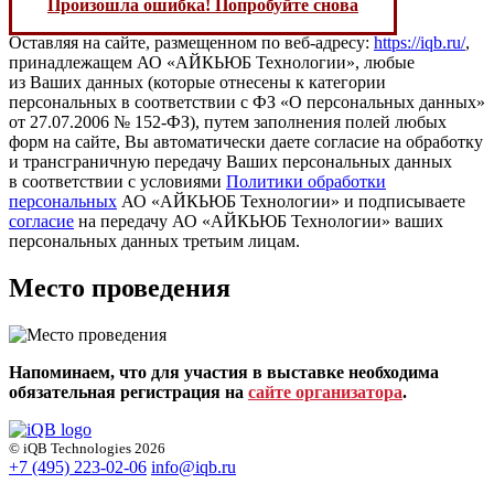
Произошла ошибка! Попробуйте снова
Оставляя на сайте, размещенном по веб-адресу:
https://iqb.ru/
,
принадлежащем АО «АЙКЬЮБ Технологии», любые
из Ваших данных (которые отнесены к категории
персональных в соответствии с ФЗ «О персональных данных»
от 27.07.2006 № 152-ФЗ), путем заполнения полей любых
форм на сайте, Вы автоматически даете согласие на обработку
и трансграничную передачу Ваших персональных данных
в соответствии с условиями
Политики обработки
персональных
АО «АЙКЬЮБ Технологии» и подписываете
согласие
на передачу АО «АЙКЬЮБ Технологии» ваших
персональных данных третьим лицам.
Место проведения
Напоминаем, что для участия в выставке необходима
обязательная регистрация на
сайте организатора
.
© iQB Technologies 2026
+7 (495) 223-02-06
info@iqb.ru