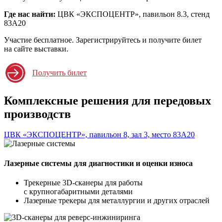
Где нас найти:
ЦВК «ЭКСПОЦЕНТР», павильон 8.3, стенд
83А20
Участие бесплатное. Зарегистрируйтесь и получите билет
на сайте выставки.
Получить билет
Комплексные решения для передовых
производств
ЦВК «ЭКСПОЦЕНТР», павильон 8, зал 3, место 83А20
Лазерные системы для диагностики и оценки износа
Трекерные 3D-сканеры для работы
с крупногабаритными деталями
Лазерные трекеры для металлургии и других отраслей