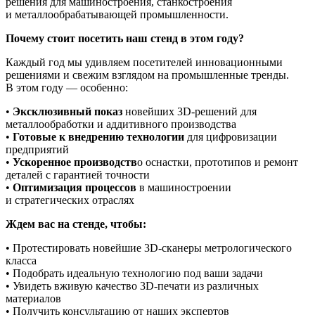
решения для машиностроения, станкостроения
и металлообрабатывающей промышленности.
Почему стоит посетить наш стенд в этом году?
Каждый год мы удивляем посетителей инновационными
решениями и свежим взглядом на промышленные тренды.
В этом году — особенно:
•
Эксклюзивный показ
новейших 3D‑решений для
металлообработки и аддитивного производства
•
Готовые к внедрению технологии
для цифровизации
предприятий
•
Ускоренное производств
о оснастки, прототипов и ремонт
деталей с гарантией точности
•
Оптимизация процессов
в машиностроении
и стратегических отраслях
Ждем вас на стенде, чтобы:
• Протестировать новейшие 3D‑сканеры метрологического
класса
• Подобрать идеальную технологию под ваши задачи
• Увидеть вживую качество 3D‑печати из различных
материалов
• Получить консультацию от наших экспертов