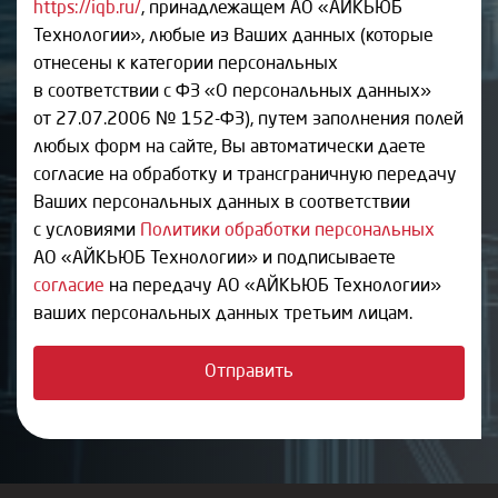
https://iqb.ru/
, принадлежащем АО «АЙКЬЮБ
Технологии», любые из Ваших данных (которые
отнесены к категории персональных
в соответствии с ФЗ «О персональных данных»
от 27.07.2006 № 152-ФЗ), путем заполнения полей
любых форм на сайте, Вы автоматически даете
согласие на обработку и трансграничную передачу
Ваших персональных данных в соответствии
с условиями
Политики обработки персональных
АО «АЙКЬЮБ Технологии» и подписываете
согласие
на передачу АО «АЙКЬЮБ Технологии»
ваших персональных данных третьим лицам.